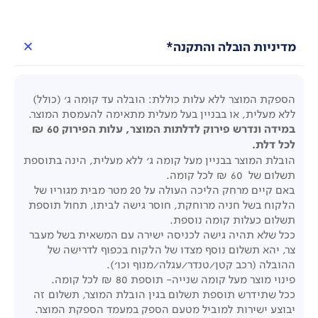
מדיניות הובלה והתקנה*
הספקת המוצר ללא עלות כוללת: הובלה עד קומה ג' (כולל)
ללא מעלית, או בבניין בעל מעלית מתאימה להעמסת המוצר.
במידה ונדרש פירוק לדלתות המוצר, עלות הפירוק 60 ₪
לכל דלת.
הובלת המוצר בבניין מעל קומה ג' ללא מעלית, הינה בתוספת
תשלום של 60 ₪ לכל קומה.
באם קיים מרחק הליכה העולה על 20 מטר מבית מגוריו של
הלקוח בשל חניה מרוחקת, חוסר גישה לביתו, תחול תוספת
תשלום כעלות קומה נוספת.
ככל שלא תהיה גישה לכניסה ישירה עם המשאית בשל מעבר
צר, יהא תשלום נוסף מצדו של הלקוח בכפוף לדרישה של
ההובלה (רכב קטן/טנדר/עגלה/מנוף וכו').
פינוי מוצר מעל קומה שנייה- תוספת 80 ₪ לכל קומה.
ככל שתידרש תוספת תשלום בגין הובלת המוצר, תשלום זה
יבוצע ישירות למוביל מטעם הספק במעמד הספקת המוצר.