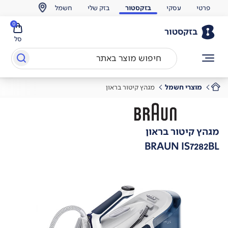
פרטי
עסקי
בזקסטור
בזק שלי
חשמל
0
בזקסטור
סל
מוצרי חשמל
מגהץ קיטור בראון
מגהץ קיטור בראון
BRAUN IS7282BL