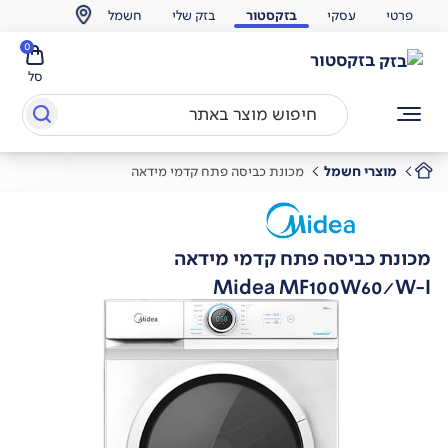
פרטי
עסקי
בזקסטור
בזק שלי
חשמל
0
בזקסטור
סל
מוצרי חשמל
מכונת כביסה פתח קדמי מידאה
מכונת כביסה פתח קדמי מידאה
Midea MF100W60/W-I