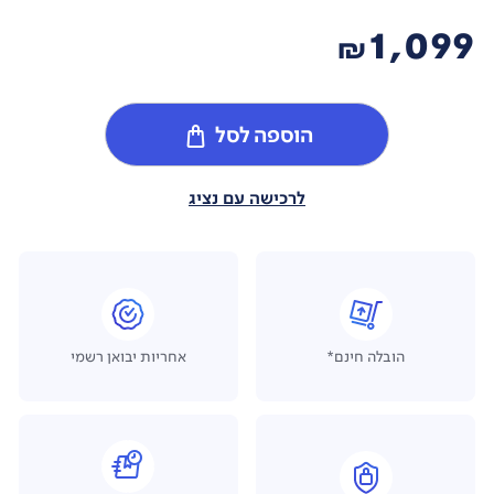
1,099
₪
הוספה לסל
לרכישה עם נציג
הובלה חינם*
אחריות יבואן רשמי