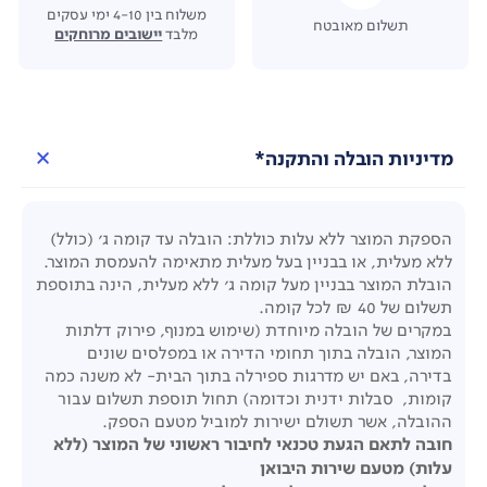
משלוח בין 4-10 ימי עסקים
תשלום מאובטח
מלבד
יישובים מרוחקים
מדיניות הובלה והתקנה*
הספקת המוצר ללא עלות כוללת: הובלה עד קומה ג' (כולל)
ללא מעלית, או בבניין בעל מעלית מתאימה להעמסת המוצר.
הובלת המוצר בבניין מעל קומה ג' ללא מעלית, הינה בתוספת
תשלום של 40 ₪ לכל קומה.
במקרים של הובלה מיוחדת (שימוש במנוף, פירוק דלתות
המוצר, הובלה בתוך תחומי הדירה או במפלסים שונים
בדירה, באם יש מדרגות ספירלה בתוך הבית- לא משנה כמה
קומות, סבלות ידנית וכדומה) תחול תוספת תשלום עבור
ההובלה, אשר תשולם ישירות למוביל מטעם הספק.
חובה לתאם הגעת טכנאי לחיבור ראשוני של המוצר (ללא
עלות) מטעם שירות היבואן