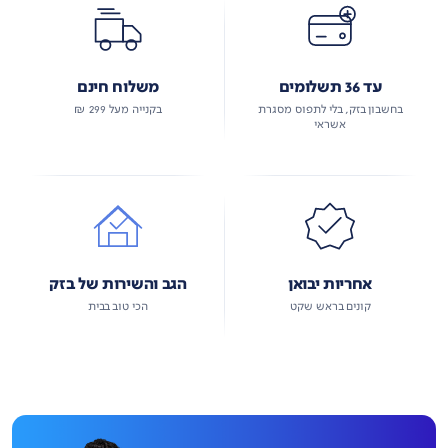
עד 36 תשלומים
משלוח חינם
בחשבון בזק, בלי לתפוס מסגרת
בקנייה מעל 299 ₪
אשראי
אחריות יבואן
הגב והשירות של בזק
קונים בראש שקט
הכי טוב בבית