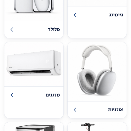
גיימינג
סלולר
מזגנים
אוזניות