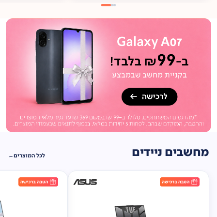
מתנה
ברכישה*
תיק
תליה במתנה!
מחשבים ניידים
לכל המוצרים