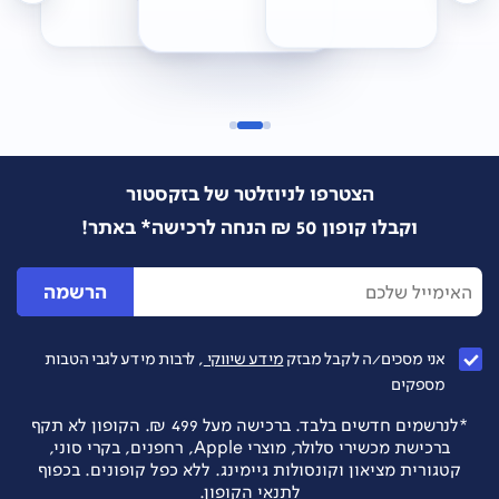
הצטרפו לניוזלטר של בזקסטור
וקבלו קופון 50 ₪ הנחה לרכישה* באתר!
הרשמה
אני מסכים/ה לקבל מבזק
מידע שיווקי
, לרבות מידע לגבי הטבות
מספקים
*לנרשמים חדשים בלבד. ברכישה מעל 499 ₪. הקופון לא תקף
ברכישת מכשירי סלולר, מוצרי Apple, רחפנים, בקרי סוני,
קטגורית מציאון וקונסולות גיימינג. ללא כפל קופונים. בכפוף
לתנאי הקופון.