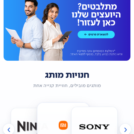
חנויות מותג
מותגים מובילים, חוויית קנייה אחת
›
‹