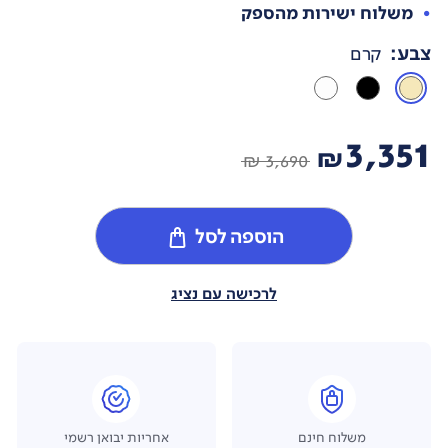
משלוח ישירות מהספק
צבע
:
קרם
3,351
₪
3,690 ₪
הוספה לסל
לרכישה עם נציג
משלוח חינם
אחריות יבואן רשמי