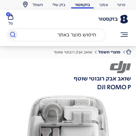
פרטי
עסקי
בזקסטור
בזק שלי
חשמל
0
בזקסטור
סל
מוצרי חשמל
שואב אבק רובוטי שוטף
שואב אבק רובוטי שוטף
DJI ROMO P