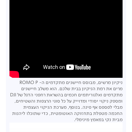
ניקיון מרשים, מבוסס חיישנים מתקדמים ה- ROMO P
מרים את רמת הניקיון בבית שלכם. הוא משלב חיישנים
מתקדמים ואלגוריתמים חכמים בהשראת רחפני הדגל של DJI
ומספק ניקוי יסודי ומדוייק על כל סוגי הרצפות והשטיחים,
מבלי לפספס אף פינה. בנוסף, מערכת הניקוי העצמית
החכמה מטפלת בתחזוקה האוטומטית, כדי שתוכלו ליהנות
מבית נקי במאמץ מינימלי.