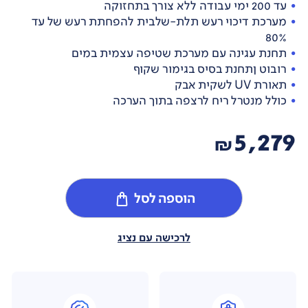
עד 200 ימי עבודה ללא צורך בתחזוקה
מערכת דיכוי רעש תלת-שלבית להפחתת רעש של עד
80%
תחנת עגינה עם מערכת שטיפה עצמית במים
רובוט ןתחנת בסיס בגימור שקוף
תאורת UV לשקית אבק
כולל מנטרל ריח לרצפה בתוך הערכה
5,279
₪
הוספה לסל
לרכישה עם נציג