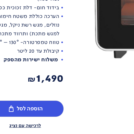
בידוד חום- דלת זכוכית כפ
הערכה כוללת משטח חימום
נוזלים, מגש רשת ניקל, מג
למגש מתכת) ותרווד מתכת
טווח טמפרטורה- 130° – 400°
קיבולת עד 20 ליטר
משלוח ישירות מהספק
1,490
₪
הוספה לסל
לרכישה עם נציג