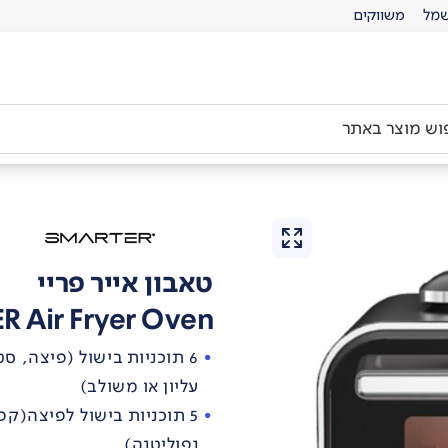
מל
משווקים
טאבון אייר פריי
 Air Fryer Oven
6 תוכניות בישול (פיצה, סט
עליון או משולב)
5 תוכניות בישול לפיצה(קפוא
נפוליטנה)