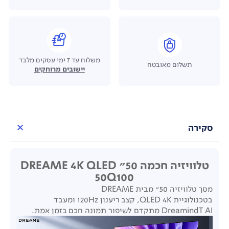
משלוח עד 7 ימי עסקים מלבד
תשלום מאובטח
יישובים מרוחקים
סקירה
טלוויזיה חכמה 50" DREAME 4K QLED
50Q100
מסך טלוויזיה 50" מבית DREAME
בטכנולוגיית QLED 4K, קצב ריענון 120Hz ומעבד
DreamindT AI מתקדם לשיפור תמונה חכם בזמן אמת.