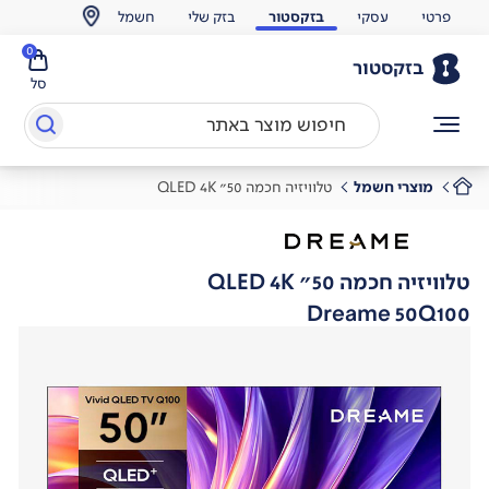
פרטי
עסקי
בזקסטור
בזק שלי
חשמל
0
בזקסטור
סל
מוצרי חשמל
טלוויזיה חכמה 50" QLED 4K
טלוויזיה חכמה 50" QLED 4K
Dreame 50Q100