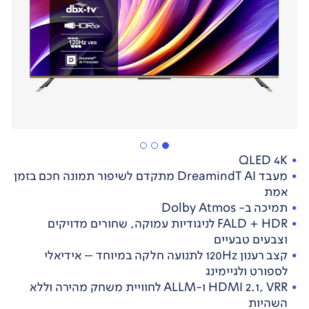
QLED 4K
מעבד DreamindT AI מתקדם לשיפור תמונה חכם בזמן
אמת
תמיכה ב- Dolby Atmos
FALD + HDR לניגודיות עמוקה, שחורים מדויקים
וצבעים טבעיים
קצב רענון 120Hz לתנועה חלקה במיוחד – אידיאלי
לספורט ולגיימינג
HDMI 2.1, VRR ו-ALLM לחוויית משחק מהירה וללא
השהיות