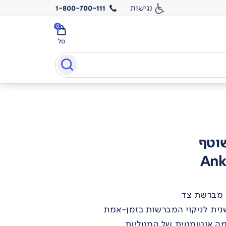
נגישות
1-800-700-111
0
סל
שוטף
Ank
רמה אוטומטית של המטליות