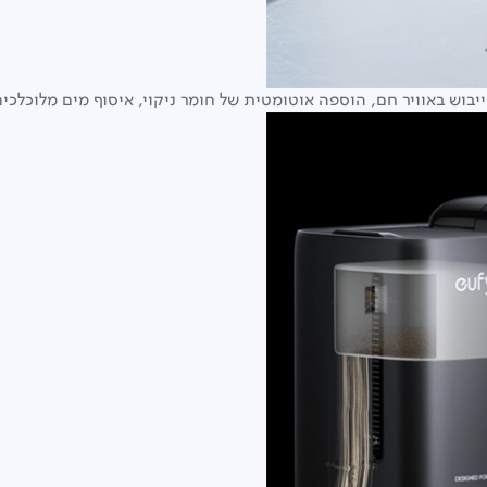
ייבוש באוויר חם, הוספה אוטומטית של חומר ניקוי, איסוף מים מלוכלכים