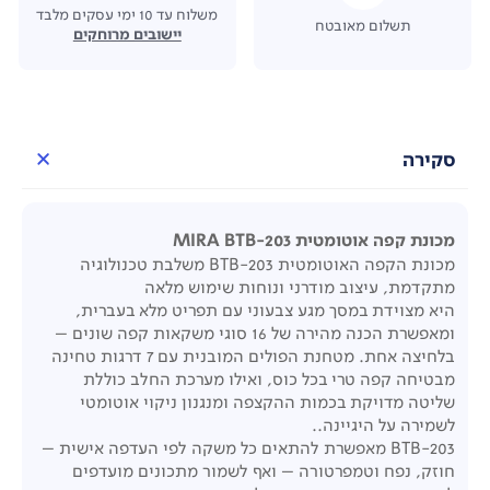
משלוח עד 10 ימי עסקים מלבד
תשלום מאובטח
יישובים מרוחקים
סקירה
מכונת קפה אוטומטית MIRA BTB-203
מכונת הקפה האוטומטית BTB-203 משלבת טכנולוגיה
מתקדמת, עיצוב מודרני ונוחות שימוש מלאה
היא מצוידת במסך מגע צבעוני עם תפריט מלא בעברית,
ומאפשרת הכנה מהירה של 16 סוגי משקאות קפה שונים –
בלחיצה אחת. מטחנת הפולים המובנית עם 7 דרגות טחינה
מבטיחה קפה טרי בכל כוס, ואילו מערכת החלב כוללת
שליטה מדויקת בכמות ההקצפה ומנגנון ניקוי אוטומטי
לשמירה על היגיינה..
BTB-203 מאפשרת להתאים כל משקה לפי העדפה אישית –
חוזק, נפח וטמפרטורה – ואף לשמור מתכונים מועדפים