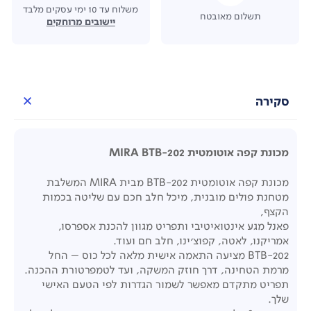
משלוח עד 10 ימי עסקים מלבד
תשלום מאובטח
יישובים מרוחקים
סקירה
מכונת קפה אוטומטית MIRA BTB-202
מכונת קפה אוטומטית BTB-202 מבית MIRA המשלבת
מטחנת פולים מובנית, מיכל חלב חכם עם שליטה בכמות
הקצף,
פאנל מגע אינטואיטיבי ותפריט מגוון להכנת אספרסו,
אמריקנו, לאטה, קפוצ'ינו, חלב חם ועוד.
BTB-202 מציעה התאמה אישית מלאה לכל כוס – החל
מרמת הטחינה, דרך חוזק המשקה, ועד לטמפרטורת ההכנה.
תפריט מתקדם מאפשר לשמור הגדרות לפי הטעם האישי
שלך.