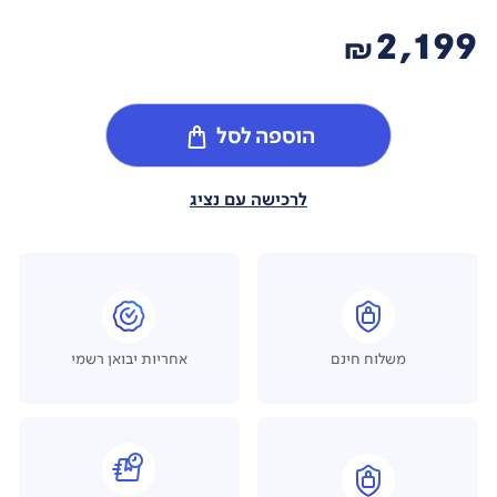
2,199
₪
הוספה לסל
לרכישה עם נציג
משלוח חינם
אחריות יבואן רשמי