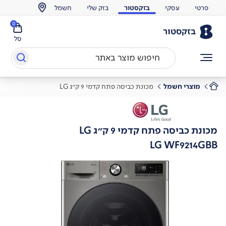
פרטי
עסקי
בזקסטור
בזק שלי
חשמל
0
בזקסטור
סל
מוצרי חשמל
מכונת כביסה פתח קדמי 9 ק"ג LG
מכונת כביסה פתח קדמי 9 ק"ג LG
LG WF9214GBB