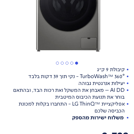
קיבולת 9 ק"ג
TurboWash™ 360° - נקי תוך 39 דקות בלבד
יעילות אנרגטית גבוהה
AI DD – מאבחן את המשקל ואת רכות הבד, ובהתאם
בוחר את תנועת הכיבוס המיטבית
אפליקציית ™LG ThinQ - התחברו בקלות למכונת
הכביסה שלכם
משלוח ישירות מהספק