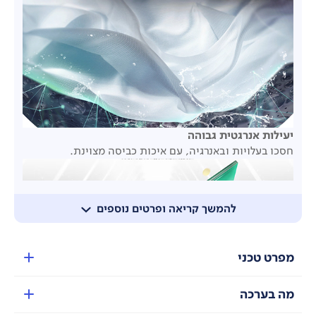
יעילות אנרגטית גבוהה
חסכו בעלויות ובאנרגיה, עם איכות כביסה מצוינת.
להמשך קריאה ופרטים נוספים
מפרט טכני
קיבולת גדולה יותר
מה בערכה
כבסו 2 ק"ג נוספים של בגדים במכונת כביסה באותו הגודל,