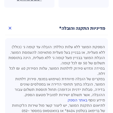
מדיניות התקנה והובלה*
הספקת המוצר ללא עלות כוללת: הובלה עד קומה ג' (כולל)
ללא מעלית, או בבניין בעל מעלית מתאימה להעמסת המוצר.
הובלת המוצר בבניין מעל קומה ג' ללא מעלית, הינה בתוספת
תשלום של 50 ₪ לכל קומה.
במידה ונדרש פירוק לדלתות המוצר, עלות הפירוק 60 ₪ לכל
דלת.
במקרים של הובלה מיוחדת (שימוש במנוף, פירוק דלתות
המוצר, הובלה בתוך תחומי הדירה או במפלסים שונים
בדירה, סבלות ידנית וכדומה) תחול תוספת תשלום עבור
ההובלה, אשר תשולם ישירות למוביל מטעם הספק.
מידע נוסף
באתר הספק
לתיאום התקנת המוצר, יש ליצור קשר מול שירות הלקוחות
של ברימאג בטלפון 8404* או בוואטסאפ במספר 052-