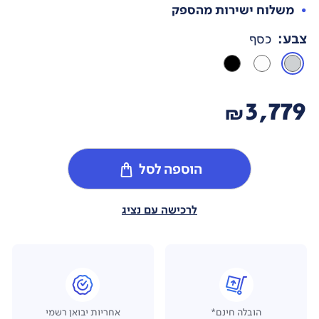
משלוח ישירות מהספק
צבע
:
כסף
3,779
₪
הוספה לסל
לרכישה עם נציג
הובלה חינם*
אחריות יבואן רשמי