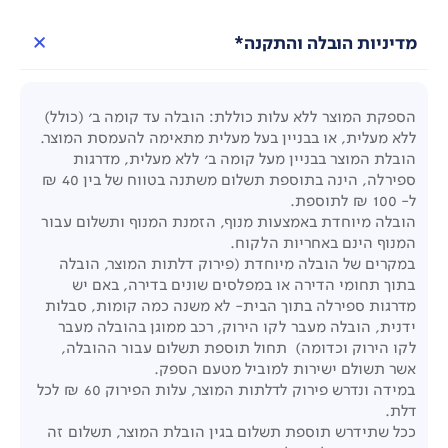
מדיניות הובלה והתקנה*
הספקת המוצר ללא עלות כוללת: הובלה עד קומה ב' (כולל)
ללא מעלית, או בבניין בעל מעלית מתאימה להעמסת המוצר.
הובלת המוצר בבניין מעל קומה ב' ללא מעלית, מדרגות
ספירלה, הינה בתוספת תשלום משתנה בטווח של בין 40 ₪
ל- 100 ₪ לתוספת.
הובלה מיוחדת באמצעות מנוף, הזמנת המנוף ותשלום עבור
המנוף הינם באחריות הלקוח.
במקרים של הובלה מיוחדת (פירוק דלתות המוצר, הובלה
בתוך תחומי הדירה או במפלסים שונים בדירה, באם יש
מדרגות ספירלה בתוך הבית- לא משנה כמה קומות, סבלות
ידנית, הובלה מעבר לקו הירוק, רכב ממוגן בהובלה מעבר
לקו הירוק וכדומה) תחול תוספת תשלום עבור ההובלה,
אשר תשולם ישירות למוביל מטעם הספק.
במידה ונדרש פירוק לדלתות המוצר, עלות הפירוק 60 ₪ לכל
דלת.
ככל שתידרש תוספת תשלום בגין הובלת המוצר, תשלום זה