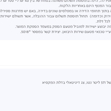
ה בתוספת תשלום משתנה בטווח של בין 40 ₪ ל- 100 ₪ לתוספת.
ור המנוף הינם באחריות הלקוח.
בתוך תחומי הדירה או במפלסים שונים בדירה, באם יש מדרגות ספירלה
הירוק וכדומה) תחול תוספת תשלום עבור ההובלה, אשר תשולם ישירות
זה יבוצע ישירות למוביל מטעם הספק במעמד הספקת המוצר.
כנאי מטעם שירות היבואן. יצירת קשר במספר *5018.
צג דיגיטאלי בדלת המקפיא