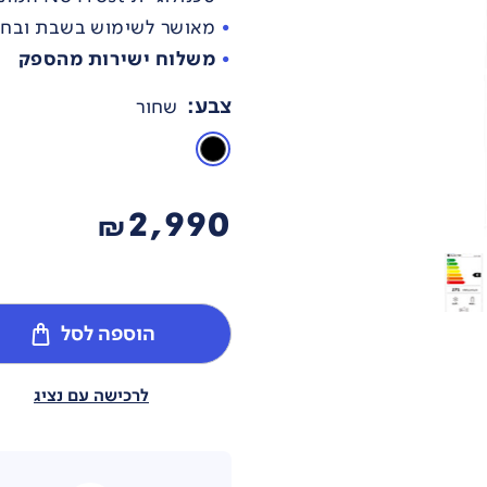
מאושר לשימוש בשבת ובחג 
משלוח ישירות מהספק
צבע
:
שחור
2,990
₪
הוספה לסל
לרכישה עם נציג