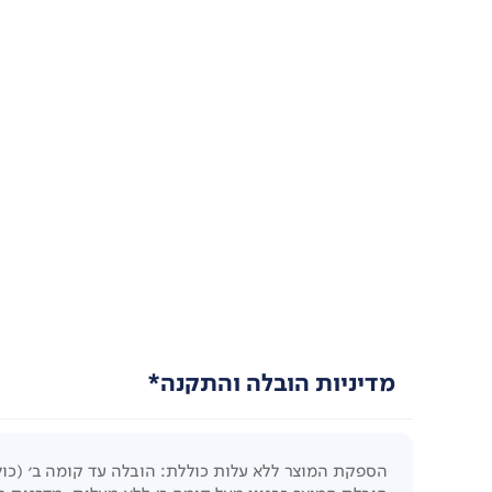
מדיניות הובלה והתקנה*
הספקת המוצר ללא עלות כוללת: הובלה עד קומה ב' (כול