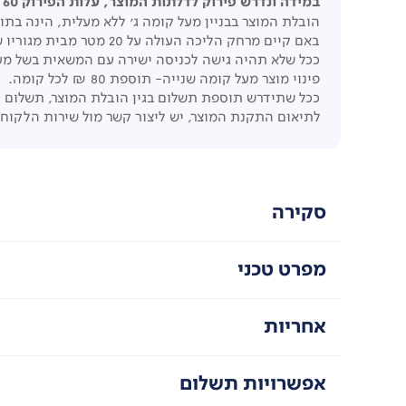
במידה ונדרש פירוק לדלתות המוצר, עלות הפירוק 60 ₪ לכל דלת.
הובלת המוצר בבניין מעל קומה ג' ללא מעלית, הינה בתוספת תשלום 
באם קיים מרחק הליכה העולה על 20 מטר מבית מגוריו של הלקוח בשל חניה מרוחקת, חוסר גישה לביתו, תחול תוספת תשלום כעלות קומה נוספת.
ככל שלא תהיה גישה לכניסה ישירה עם המשאית בשל מעבר
פינוי מוצר מעל קומה שנייה- תוספת 80 ₪ לכל קומה.
ככל שתידרש תוספת תשלום בגין הובלת המוצר, תשלום 
לתיאום התקנת המוצר, יש ליצור קשר מול שירות הלקוח
סקירה
מפרט טכני
אחריות
אפשרויות תשלום