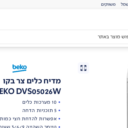
מל
משווקים
מדיח כלים צר בקו
EKO DVS05026W
10 מערכות כלים
5 תוכניות הדחה
אפשרות להדחת חצי כמות
טיימר השהייה 3/6/9 שעות