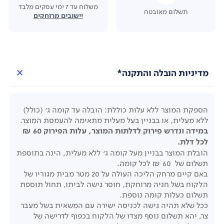
משלוח עד 7 ימי עסקים מלבד
תשלום מאובטח
יישובים מרוחקים
מדיניות הובלה והתקנה*
הספקת המוצר ללא עלות כוללת: הובלה עד קומה ג' (כולל)
ללא מעלית, או בבניין בעל מעלית מתאימה להעמסת המוצר.
במידה ונדרש פירוק לדלתות המוצר, עלות הפירוק 60 ₪
לכל דלת.
הובלת המוצר בבניין מעל קומה ג' ללא מעלית, הינה בתוספת
תשלום של 60 ₪ לכל קומה.
באם קיים מרחק הליכה העולה על 20 מטר מבית מגוריו של
הלקוח בשל חניה מרוחקת, חוסר גישה לביתו, תחול תוספת
תשלום כעלות קומה נוספת.
ככל שלא תהיה גישה לכניסה ישירה עם המשאית בשל מעבר
צר, יהא תשלום נוסף מצדו של הלקוח בכפוף לדרישה של