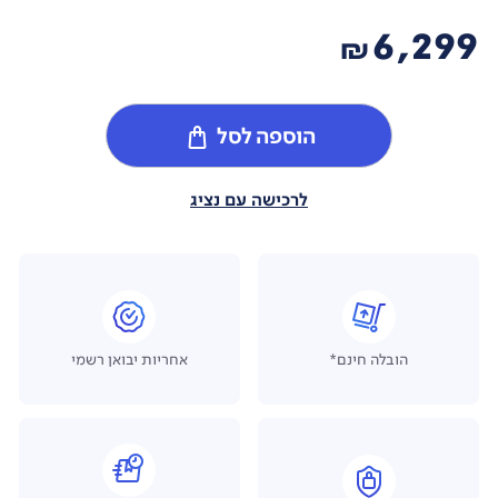
6,299
₪
הוספה לסל
לרכישה עם נציג
הובלה חינם*
אחריות יבואן רשמי