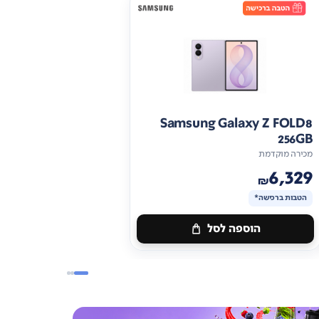
Samsung Galaxy Z FOLD8
256GB
מכירה מוקדמת
6,329
₪
הטבות ברכישה*
הוספה לסל
מתנה
ברכישה*
הטבות
ברכישה*