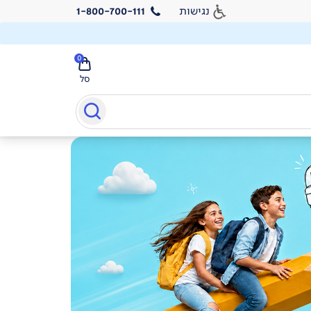
נגישות
1-800-700-111
0
סל