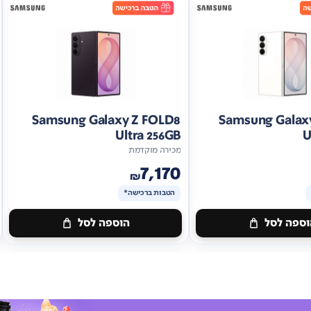
Samsung Galaxy Z FOLD8
Samsung Galax
Ultra 256GB
U
מכירה מוקדמת
7,170
₪
הטבות ברכישה*
ספה לסל
הוספה לסל
מתנה
ות
ברכישה*
הטבות
ברכישה*