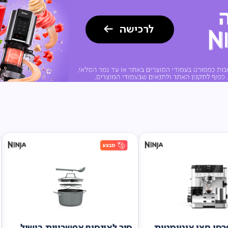
סו חצי אוטומטית
סיר לאינסוף אפשרויות בישול