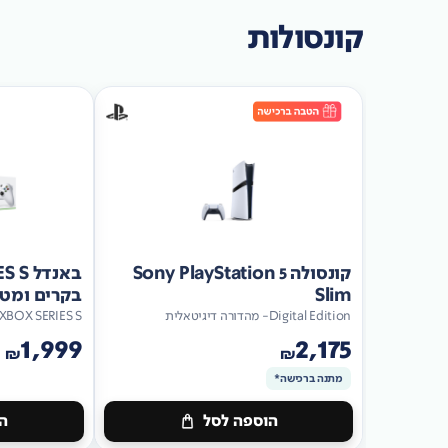
קונסולות
קונסולה Sony PlayStation 5
Slim
בקרים ומטען כ
Digital Edition- מהדורה דיגיטאלית
XBOX SERIES S
1,999
2,175
₪
₪
מתנה ברכישה*
הוספה לסל
הו