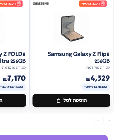
y Z FOLD8
Samsung Galaxy Z Flip8
ltra 256GB
256GB
מכירה מוקדמת
מכירה מוקדמת
7,170
4,329
₪
₪
הטבות ברכישה*
הטבות ברכישה*
הוספה לסל
הו
מתנה
מתנה
ברכישה*
הטבות
ברכישה*
הטב
←
→
ברכישה*
ברכישה*