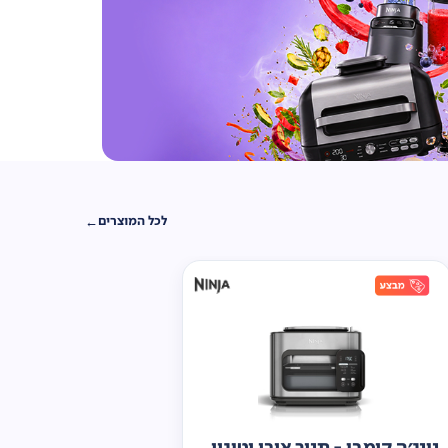
לכל המוצרים
נינג'ה קומבי - תנור אובן וטיגון