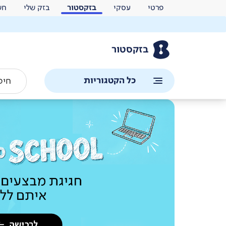
פרטי
עסקי
בזקסטור
בזק שלי
חש
בזקסטור
כל הקטגוריות