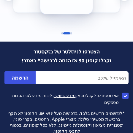
הצטרפו לניוזלטר של בזקסטור
וקבלו קופון 50 ₪ הנחה לרכישה* באתר!
הרשמה
אני מסכים/ה לקבל מבזק
מידע שיווקי
, לרבות מידע לגבי הטבות
מספקים
*לנרשמים חדשים בלבד. ברכישה מעל 499 ₪. הקופון לא תקף
ברכישת מכשירי סלולר, מוצרי Apple, רחפנים, בקרי סוני,
קטגורית מציאון וקונסולות גיימינג. ללא כפל קופונים. בכפוף
לתנאי הקופון.