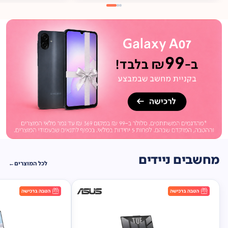
מתנה
ברכישה*
תיק
תליה במתנה!
מחשבים ניידים
לכל המוצרים