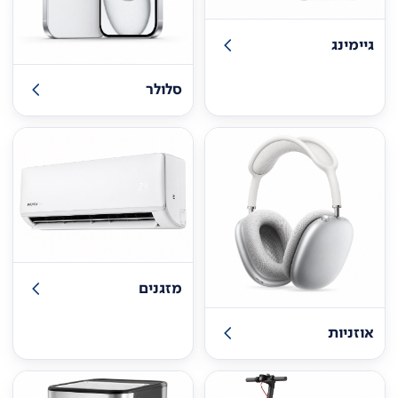
גיימינג
סלולר
מזגנים
אוזניות