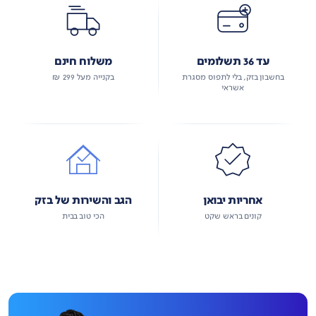
עד 36 תשלומים
משלוח חינם
בחשבון בזק, בלי לתפוס מסגרת
בקנייה מעל 299 ₪
אשראי
אחריות יבואן
הגב והשירות של בזק
קונים בראש שקט
הכי טוב בבית