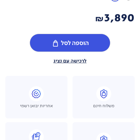
3,890
₪
הוספה לסל
לרכישה עם נציג
משלוח חינם
אחריות יבואן רשמי