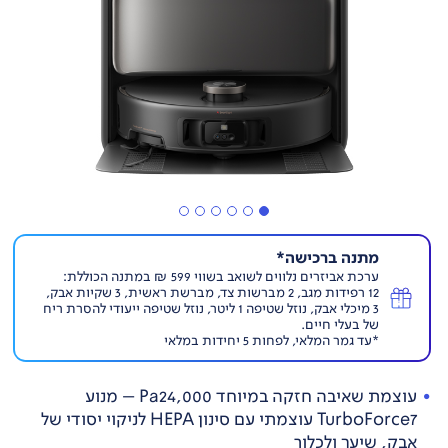
מתנה ברכישה*
ערכת אביזרים נלווים לשואב בשווי 599 ₪ במתנה הכוללת:
12 רפידות מגב, 2 מברשות צד, מברשת ראשית, 3 שקיות אבק,
3 מיכלי אבק, נוזל שטיפה 1 ליטר, נוזל שטיפה ייעודי להסרת ריח
של בעלי חיים.
*עד גמר המלאי, לפחות 5 יחידות במלאי
עוצמת שאיבה חזקה במיוחד Pa24,000 – מנוע
TurboForce7 עוצמתי עם סינון HEPA לניקוי יסודי של
אבק, שיער ולכלוך