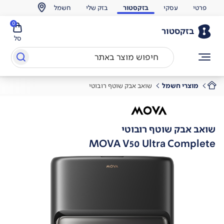
פרטי
עסקי
בזקסטור
בזק שלי
חשמל
0
בזקסטור
סל
מוצרי חשמל
שואב אבק שוטף רובוטי
שואב אבק שוטף רובוטי
MOVA V50 Ultra Complete