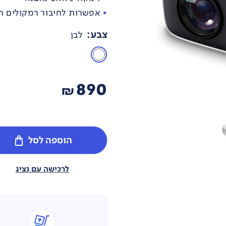
אפשרות לחיבור רמקולים חי
צבע
:
לבן
890
₪
הוספה לסל
לרכישה עם נציג