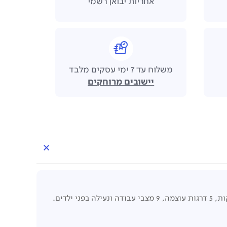
אחריות יבואן רשמי
משלוח עד 7 ימי עסקים מלבד
יישובים מרוחקים