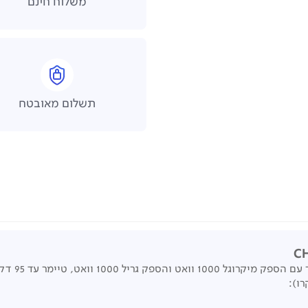
משלוח חינם
תשלום מאובטח
ו):