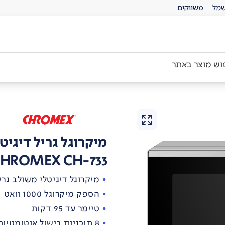
מל
משווקים
מיקרוגל גריל דיגיטלי 31 ליטר כר
HROMEX CH-733
מיקרוגל דיגיטלי משולב גריל בנפח
הספק מיקרוגל 1000 וואט
טיימר עד 95 דקות
8 תוכניות בישול אוטומטיות