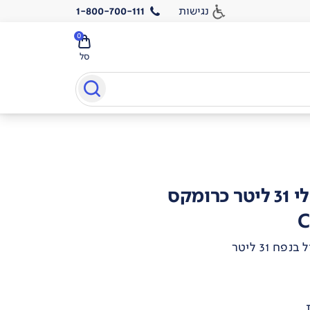
נגישות
1-800-700-111
0
סל
ומקס
C
 31 ליטר