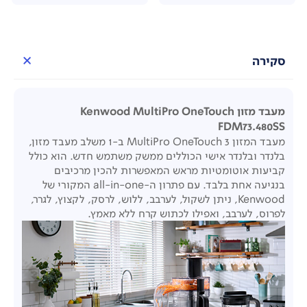
סקירה
מעבד מזון Kenwood MultiPro OneTouch
FDM73.480SS
מעבד המזון MultiPro OneTouch 3 ב-1 משלב מעבד מזון,
בלנדר ובלנדר אישי הכוללים ממשק משתמש חדש. הוא כולל
קביעות אוטומטיות מראש המאפשרות להכין מרכיבים
בנגיעה אחת בלבד. עם פתרון ה-all-in-one המקורי של
Kenwood, ניתן לשקול, לערבב, ללוש, לרסק, לקצוץ, לגרר,
לפרוס, לערבב, ואפילו לכתוש קרח ללא מאמץ.