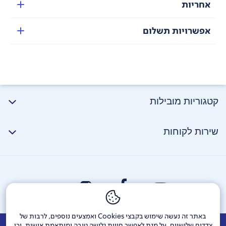
אחריות
Express Serve – טכנולוגיה מוגנת בפטנט לחיתוך, גירוד
ישירות לצלחת
אפשרויות תשלום
קטגוריות מובילות
שירות לקוחות
באתר זה נעשה שימוש בקבצי Cookies ואמצעים נוספים, לרבות של
צדדים שלישיים, על מנת לאפשר חווית גלישה טובה ומותאמת אישית, וכן