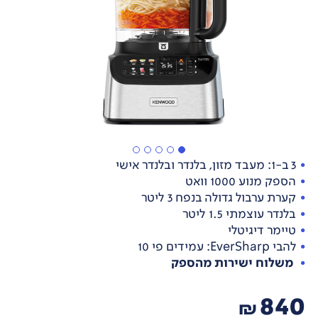
3 ב-1: מעבד מזון, בלנדר ובלנדר אישי
הספק מנוע 1000 וואט
קערת ערבול גדולה בנפח 3 ליטר
בלנדר עוצמתי 1.5 ליטר
טיימר דיגיטלי
להבי EverSharp: עמידים פי 10
משלוח ישירות מהספק
840
₪