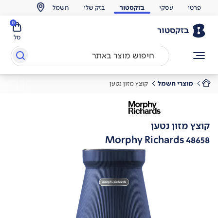
פרטי
עסקי
בזקסטור
בזק שלי
חשמל
0
בזקסטור
סל
מוצרי חשמל
קוצץ מזון נטען
קוצץ מזון נטען
Morphy Richards 48658