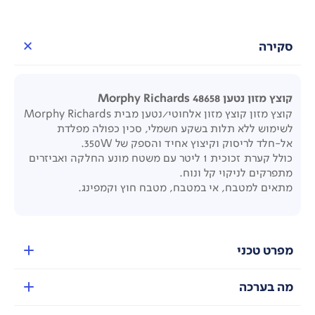
סקירה
קוצץ מזון נטען Morphy Richards 48658
קוצץ מזון
קוצץ מזון אלחוטי/נטען מבית Morphy Richards
לשימוש ללא תלות בשקע חשמלי, סכין כפולה מפלדת
אל-חלד לריסוק וקיצוץ אחיד והספק של 350W
.
כולל
קערת זכוכית 1 ליטר עם משטח מונע החלקה ואביזרים
מתפרקים לניקוי קל ונוח.
מתאים למטבח, אי במטבח, מטבח חוץ וקמפינג.
מפרט טכני
מה בערכה