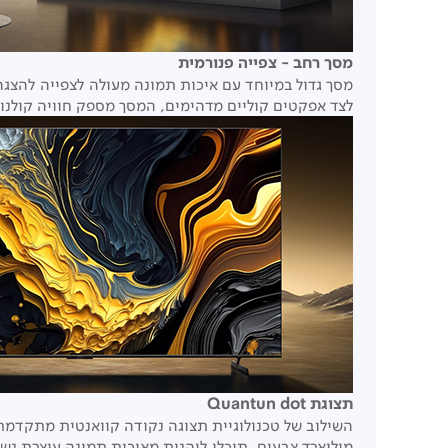
מסך רחב - צפייה פנורמית
מסך גדול במיוחד עם איכות תמונה מעולה לצפייה להצגה
לצד אפקטים קוליים מדהימים, המסך מספק חוויה קולנו
תצוגת Quantun dot
מיליארד צבעים, תוכלו ליהנות מאיכות תמונה עוצרת נש