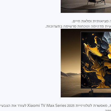
 מציאותית ומלאת חיים.
עית מדהימה ונוכחות מרשימה בתערוכות.
השילוב של טכנולוגיית תצוגה נקודה קוואנט
ימה.