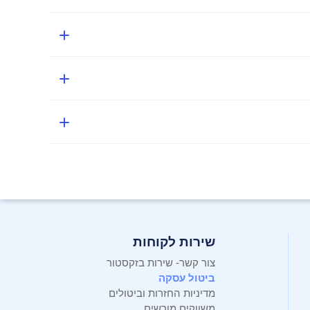
ורות צבע שונות בתוך סולם צבעים רחב עבור חוויות חזותיות מציאותיות, מותאם לתקן סולם הצבעים DCI-P3, לספק חוויית שימוש מושלמת הן בשימוש ביתי והן למטרות
שירות לקוחות
צור קשר- שירות בזקסטור
ביטול עסקה
מדיניות החזרות וביטולים
משווקים מורשים