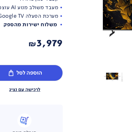
מעבד משולב מנוע AI עוצמתי
מערכת הפעלה Google TV תמיכה מלאה בעברית
משלוח ישירות מהספק
3,979
₪
הוספה לסל
לרכישה עם נציג