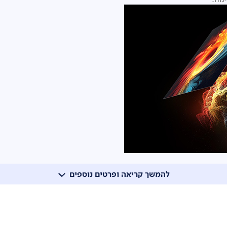
להמשך קריאה ופרטים נוספים
פעילו את אפשרות האצת המשחק (Game Boost)
לחוויה מעול