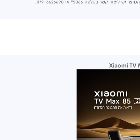
שר בטלפון 5066* או 079-6626690.