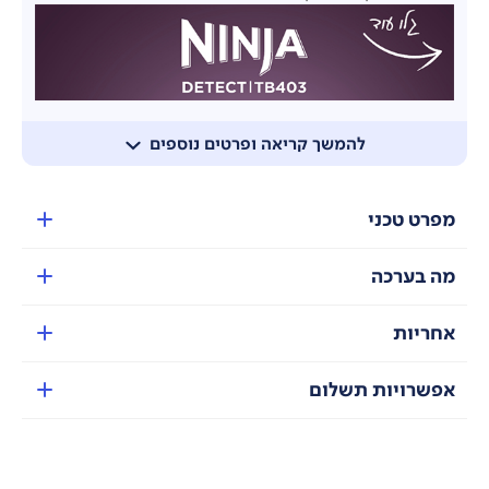
להמשך קריאה ופרטים נוספים
מפרט טכני
מה בערכה
אחריות
אפשרויות תשלום
הבלנדר בנפח 2.1 ליטר ועם
מנוע עוצמתי של 1200 וואט
כולל
מכסה עם פיית מזיגה, קערת מעבד מזון בנפח 1.8 ליטר כולל
מכסה עם דוחסן מזון לקיצוץ אחיד ומדויק וללישה של עד