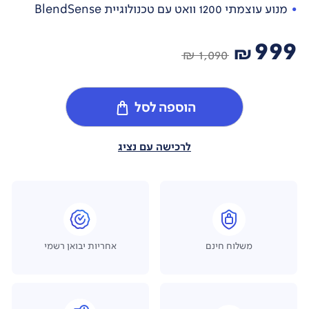
מנוע עוצמתי 1200 וואט עם טכנולוגיית BlendSense
999
₪
1,090 ₪
הוספה לסל
לרכישה עם נציג
משלוח חינם
אחריות יבואן רשמי