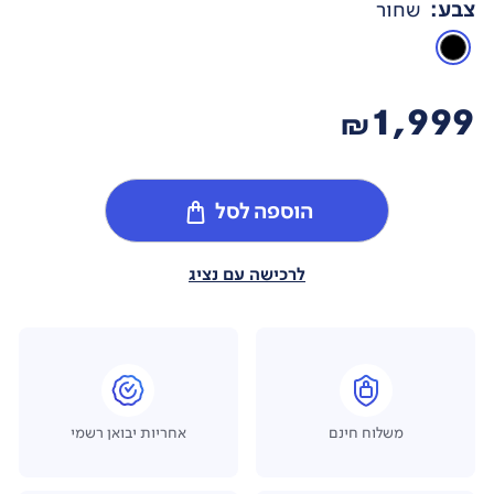
צבע
:
שחור
1,999
₪
הוספה לסל
לרכישה עם נציג
משלוח חינם
אחריות יבואן רשמי