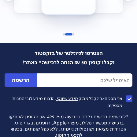
הצטרפו לניוזלטר של בזקסטור
וקבלו קופון 50 ₪ הנחה לרכישה* באתר!
הרשמה
אני מסכים/ה לקבל מבזק
מידע שיווקי
, לרבות מידע לגבי הטבות
מספקים
*לנרשמים חדשים בלבד. ברכישה מעל 499 ₪. הקופון לא תקף
ברכישת מכשירי סלולר, מוצרי Apple, רחפנים, בקרי סוני,
קטגורית מציאון וקונסולות גיימינג. ללא כפל קופונים. בכפוף
לתנאי הקופון.