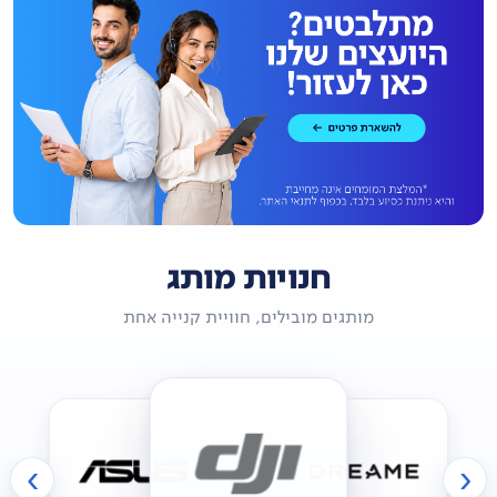
חנויות מותג
מותגים מובילים, חוויית קנייה אחת
›
‹