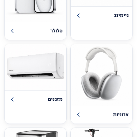
גיימינג
סלולר
מזגנים
אוזניות