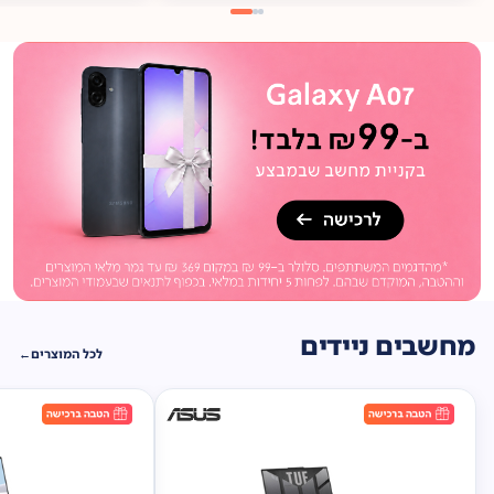
מתנה
ברכישה*
תיק
תליה במתנה!
מחשבים ניידים
לכל המוצרים