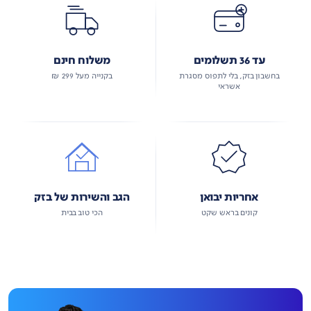
עד 36 תשלומים
משלוח חינם
בחשבון בזק, בלי לתפוס מסגרת
בקנייה מעל 299 ₪
אשראי
אחריות יבואן
הגב והשירות של בזק
קונים בראש שקט
הכי טוב בבית