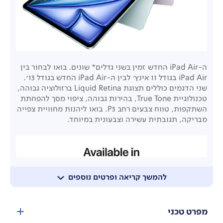
ה-iPad Air החדש זמין בשני גדלים* שונים. בואו לבחור בין
iPad Air בגודל 11 אינץ' לבין ה-iPad Air
החדש בגודל 13'.
שני הדגמים כוללים תצוגת
Liquid Retina ברזולוציה גבוהה,
טכנולוגיית True Tone, בהירות גבוהה, ציפוי מסך להפחתת
השתקפות, טווח צבעים רחב P3. בואו ליהנות מחוויית צפייה
מבריקה, תגובתית עשירה וצבעונית במיוחד.
להמשך קריאה ופרטים נוספים
מפרט טכני