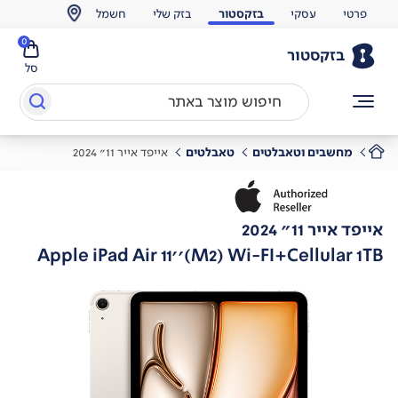
פרטי
עסקי
בזקסטור
בזק שלי
חשמל
0
בזקסטור
סל
מחשבים וטאבלטים
טאבלטים
אייפד אייר 11" 2024
אייפד אייר 11" 2024
Apple iPad Air 11''(M2) Wi-FI+Cellular 1TB