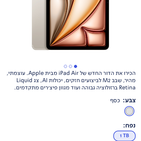
הכירו את הדור החדש של iPad Air מבית Apple. עוצמתי,
מהיר, שבב M2 לביצועים חזקים, יכולות AI, צג Liquid
Retina ברזולוציה גבוהה ועוד מגוון פיצ'רים מתקדמים.
צבע
:
כסף
נפח
:
1 TB