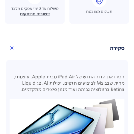
משלוח עד 2 ימי עסקים מלבד
תשלום מאובטח
יישובים מרוחקים
סקירה
הכירו את הדור החדש של iPad Air מבית Apple. עוצמתי,
מהיר, שבב M2 לביצועים חזקים, יכולות AI, צג Liquid
Retina ברזולוציה גבוהה ועוד מגוון פיצ'רים מתקדמים.