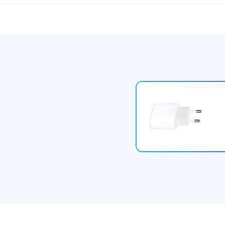
יוחד, קל יותר מתמיד לעבוד ולבצע דברים על מכשיר אחד. רשמו הערות, שת