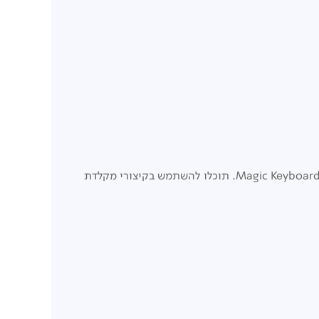
. הקלידו בנוחות, השתמש בלוח המגע, ותיהנו מתוכן עם העיצוב הרב-תכליתי של Magic Keyboard Folio. תוכלו להשתמש בקיצורי מקלדת