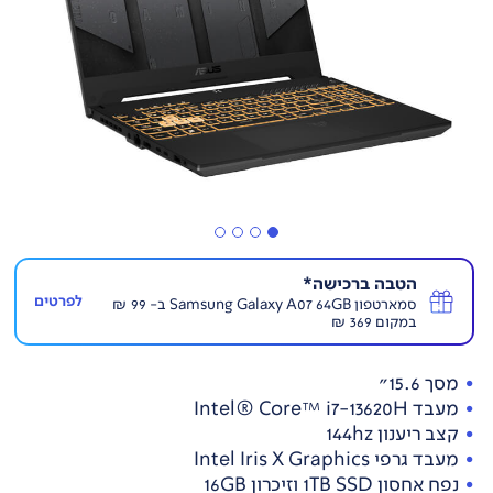
הטבה ברכישה*
לפרטים
סמארטפון Samsung Galaxy A07 64GB ב- 99 ₪
במקום 369 ₪
מסך 15.6"
מעבד Intel® Core™ i7-13620H
קצב ריענון 144hz
מעבד גרפי Intel Iris X Graphics
נפח אחסון 1TB SSD וזיכרון 16GB