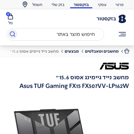
פרטי
עסקי
בזקסטור
בזק שלי
חשמל
0
בזקסטור
סל
מחשבים וטאבלטים
מבצעים
מחשב נייד גיימינג אסוס 15.6"
מחשב נייד גיימינג אסוס 15.6"
Asus TUF Gaming FX15 FX507VV-LP162W