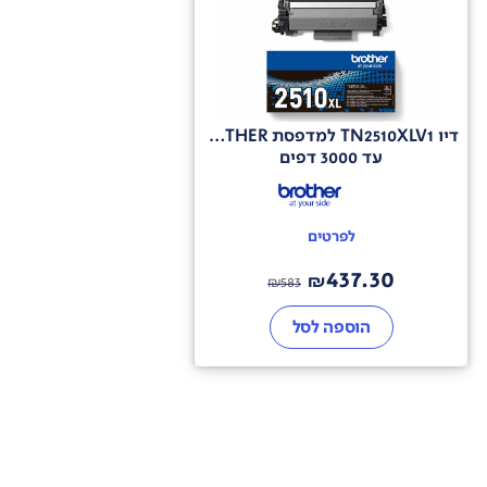
דיו TN2510XLV1 למדפסת BROTHER
עד 3000 דפים
לפרטים
437.30
₪
₪
583
הוספה לסל