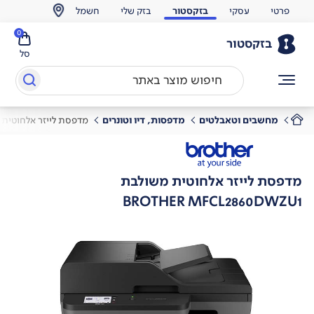
פרטי
עסקי
בזקסטור
בזק שלי
חשמל
0
בזקסטור
סל
מחשבים וטאבלטים
מדפסות, דיו וטונרים
מדפסת לייזר אלחוטית
מדפסת לייזר אלחוטית משולבת
BROTHER MFCL2860DWZU1