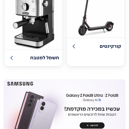
קורקינטים
חשמל למטבח