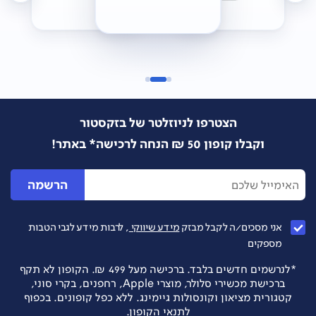
הצטרפו לניוזלטר של בזקסטור
וקבלו קופון 50 ₪ הנחה לרכישה* באתר!
הרשמה
אני מסכים/ה לקבל מבזק
מידע שיווקי
, לרבות מידע לגבי הטבות
מספקים
*לנרשמים חדשים בלבד. ברכישה מעל 499 ₪. הקופון לא תקף
ברכישת מכשירי סלולר, מוצרי Apple, רחפנים, בקרי סוני,
קטגורית מציאון וקונסולות גיימינג. ללא כפל קופונים. בכפוף
לתנאי הקופון.