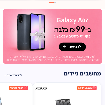
מתנה
ברכישה*
תיק
תליה במתנה!
מחשבים ניידים
לכל המוצרים