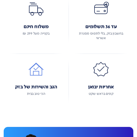
עד 36 תשלומים
משלוח חינם
בחשבון בזק, בלי לתפוס מסגרת
בקנייה מעל 299 ₪
אשראי
אחריות יבואן
הגב והשירות של בזק
קונים בראש שקט
הכי טוב בבית