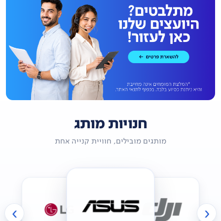
חנויות מותג
מותגים מובילים, חוויית קנייה אחת
›
‹