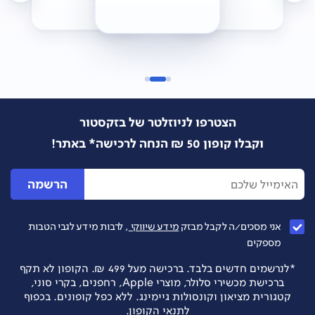
הצטרפו לניוזלטר של בזקסטור
וקבלו קופון 50 ₪ הנחה לרכישה* באתר!
הרשמה
אני מסכים/ה לקבל מבזק
מידע שיווקי
, לרבות מידע לגבי הטבות
מספקים
*לנרשמים חדשים בלבד. ברכישה מעל 499 ₪. הקופון לא תקף
ברכישת מכשירי סלולר, מוצרי Apple, רחפנים, בקרי סוני,
קטגורית מציאון וקונסולות גיימינג. ללא כפל קופונים. בכפוף
לתנאי הקופון.