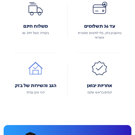
עד 36 תשלומים
משלוח חינם
בחשבון בזק, בלי לתפוס מסגרת
בקנייה מעל 299 ₪
אשראי
אחריות יבואן
הגב והשירות של בזק
קונים בראש שקט
הכי טוב בבית