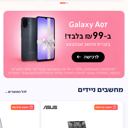
מתנה
ברכישה*
תיק
תליה במתנה!
מחשבים ניידים
לכל המוצרים