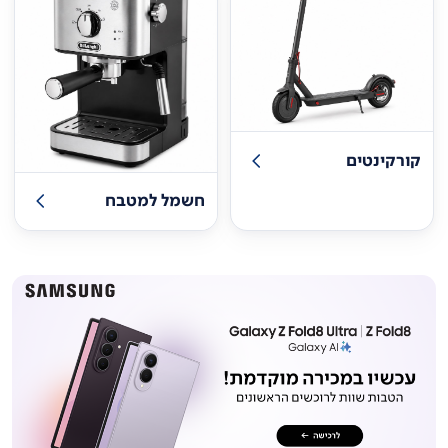
קורקינטים
חשמל למטבח