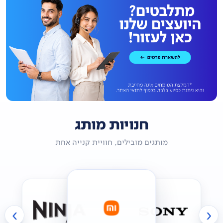
חנויות מותג
מותגים מובילים, חוויית קנייה אחת
›
‹