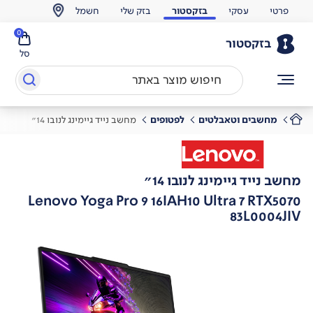
פרטי
עסקי
בזקסטור
בזק שלי
חשמל
0
בזקסטור
סל
מחשבים וטאבלטים
לפטופים
מחשב נייד גיימינג לנובו 14"
מחשב נייד גיימינג לנובו 14"
Lenovo Yoga Pro 9 16IAH10 Ultra 7 RTX5070
83L0004JIV