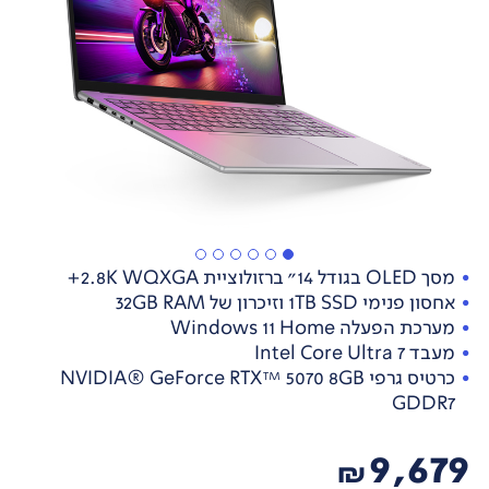
מסך OLED בגודל 14" ברזולוציית 2.8K WQXGA+
אחסון פנימי 1TB SSD וזיכרון של 32GB RAM
מערכת הפעלה Windows 11 Home
מעבד Intel Core Ultra 7
כרטיס גרפי NVIDIA® GeForce RTX™ 5070 8GB
GDDR7
9,679
₪