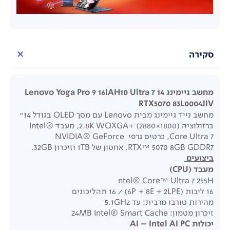
סקירה
מחשב גיימינג 14 Lenovo Yoga Pro 9 16IAH10 Ultra 7
RTX5070 83L0004JIV
מחשב נייד גיימינג מבית Lenovo עם מסך OLED בגודל 14"
ברזולוציה ‎2.8K WQXGA+ (2880×1800), מעבד Intel®
Core Ultra 7, כרטיס גרפי NVIDIA® GeForce
RTX™ 5070 8GB GDDR7, אחסון של 1TB וזיכרון 32GB.
ביצועים
מעבד
(CPU)
ntel® Core™ Ultra 7 255H
16 ליבות (6P + 8E + 2LPE) / ‏16 תהליכונים
מהירות טורבו מרבית: עד ‎5.1GHz
זיכרון מטמון: ‎24MB Intel® Smart Cache
יכולות AI – Intel AI PC