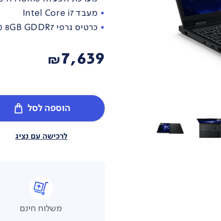
מעבד Intel Core i7
כרטיס גרפי NVIDIA® GeForce RTX™ 5070 8GB GDDR7
7,639
₪
הוספה לסל
לרכישה עם נציג
משלוח חינם