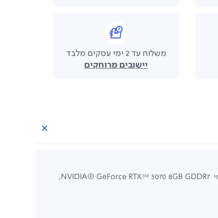
משלוח עד 2 ימי עסקים מלבד
יישובים מרוחקים
), מעבד Intel® Core i7, כרטיס גרפי NVIDIA® GeForce RTX™ 5070 8GB GDDR7,