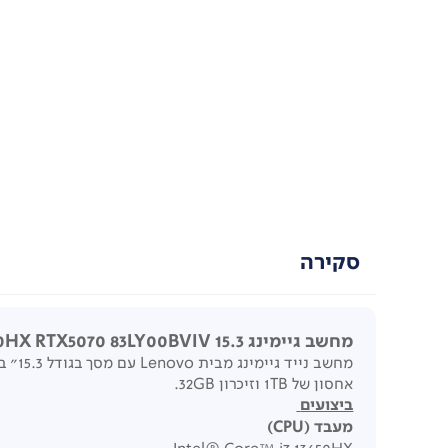
סקירה
מחשב גיימינג 15.3 Lenovo Legion 5 15IRX10 Core i7-13650HX RTX5070 83LY00BVIV
מחשב נייד גיימינג מבית Lenovo עם מסך בגודל 15.3" בעל רזולוציה WUXGA
אחסון של 1TB וזיכרון 32GB.
ביצועים
מעבד
(CPU)