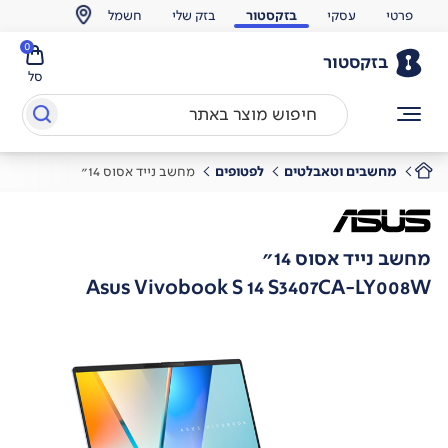
פרטי
עסקי
בזקסטור
בזק שלי
חשמל
0
בזקסטור
סל
מחשבים וטאבלטים
לפטופים
מחשב נייד אסוס 14"
מחשב נייד אסוס 14"
Asus Vivobook S 14 S3407CA-LY008W