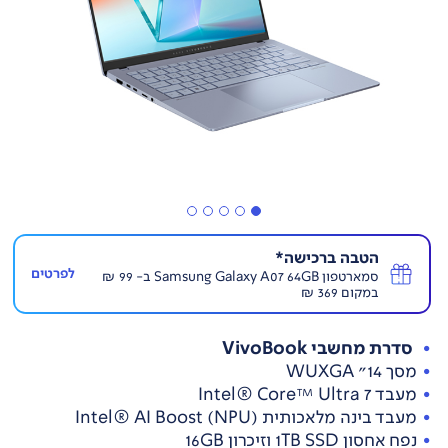
הטבה ברכישה*
לפרטים
סמארטפון Samsung Galaxy A07 64GB ב- 99 ₪
במקום 369 ₪
סדרת מחשבי VivoBook
מסך 14" WUXGA
מעבד Intel® Core™ Ultra 7
מעבד בינה מלאכותית (NPU) Intel® AI Boost
נפח אחסון 1TB SSD וזיכרון 16GB