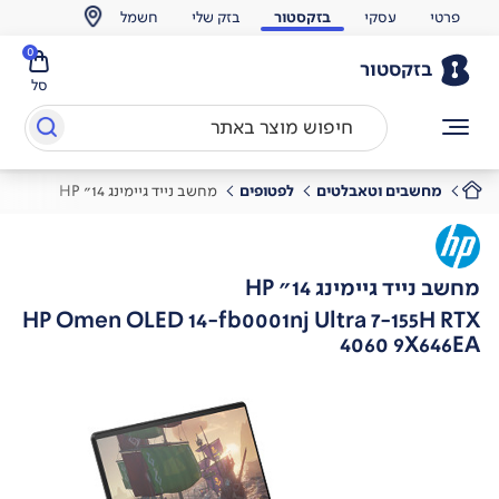
פרטי
עסקי
בזקסטור
בזק שלי
חשמל
0
בזקסטור
סל
מחשבים וטאבלטים
לפטופים
מחשב נייד גיימינג 14" HP
מחשב נייד גיימינג 14" HP
HP Omen OLED 14-fb0001nj Ultra 7-155H RTX
4060 9X646EA