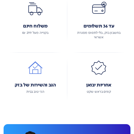
עד 36 תשלומים
משלוח חינם
בחשבון בזק, בלי לתפוס מסגרת
בקנייה מעל 299 ₪
אשראי
אחריות יבואן
הגב והשירות של בזק
קונים בראש שקט
הכי טוב בבית