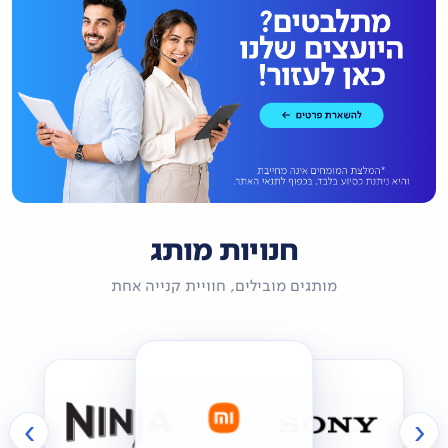
חנויות מותג
מותגים מובילים, חוויית קנייה אחת
›
‹