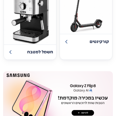
קורקינטים
חשמל למטבח