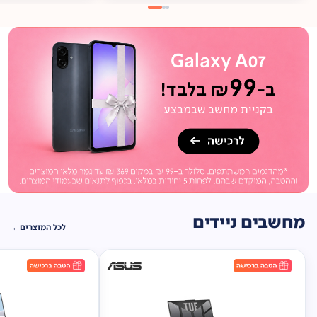
מתנה
ברכישה*
תיק
תליה במתנה!
מחשבים ניידים
לכל המוצרים