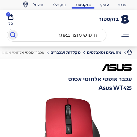
פרטי
עסקי
בזקסטור
בזק שלי
חשמל
0
בזקסטור
סל
מחשבים וטאבלטים
מקלדות ועכברים
עכבר אופטי אלחוטי אסוס
עכבר אופטי אלחוטי אסוס
Asus WT425