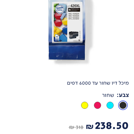
מיכל דיו שחור עד 6000 דפים
צבע
:
שחור
238.50
₪
318 ₪