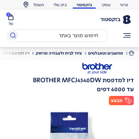
פרטי
עסקי
בזקסטור
בזק שלי
חשמל
0
בזקסטור
סל
מחשבים וטאבלטים
ציוד לבית ולעבודה מרחוק
דיו למדפסת BROTHER MFCJ4340DW
דיו למדפסת BROTHER MFCJ4340DW
עד 6000 דפים