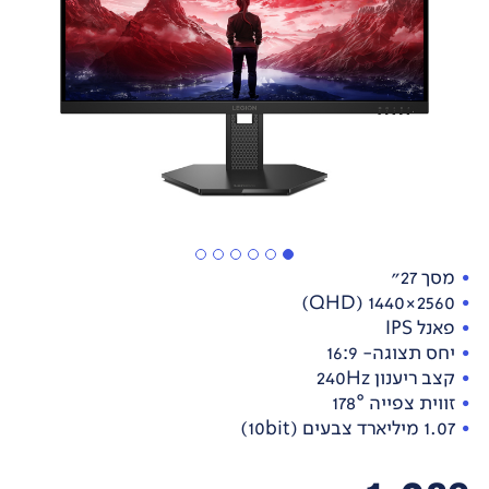
מסך 27"
2560×1440 (QHD)
פאנל IPS
יחס תצוגה- 16:9
קצב ריענון 240Hz
זווית צפייה 178°
1.07 מיליארד צבעים (10bit)