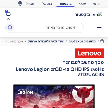
פרטי
עסקי
בזקסטור
בזק שלי
חשמל
0
בזקסטור
סל
מחשבים וטאבלטים
ציוד לבית ולעבודה מרחוק
מסך מחשב לנובו 27"
מסך מחשב לנובו 27"
Lenovo Legion 27QD-10 QHD IPS 240Hz
67D2UAC1IS