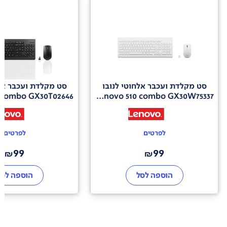
סט מקלדת ועכבר אלחוטי לנובו
סט מקלדת ועכבר אלח
 combo GX30T02646
Lenovo 510 combo GX30W75337
לפרטים
לפרטים
99
99
₪
₪
הוספה לסל
הוספה לסל