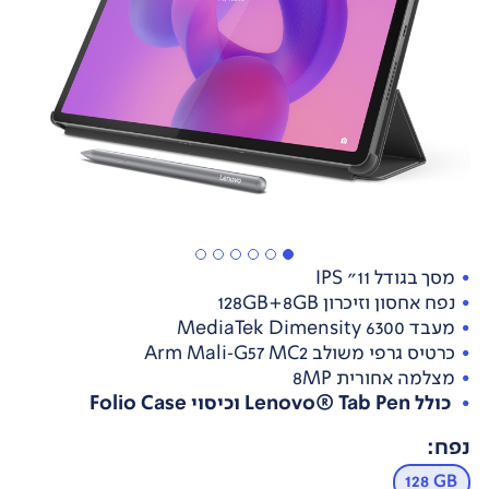
מסך בגודל 11" IPS
נפח אחסון וזיכרון 128GB+8GB
מעבד MediaTek Dimensity 6300
כרטיס גרפי משולב Arm Mali‑G57 MC2
מצלמה אחורית 8MP
כולל Lenovo® Tab Pen וכיסוי Folio Case
נפח
:
128 GB