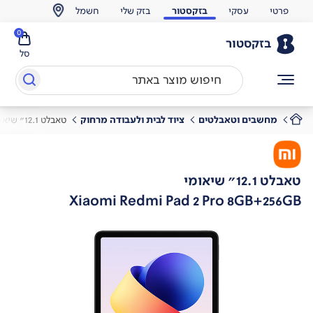
פרטי
עסקי
בזקסטור
בזק שלי
חשמל
0
בזקסטור
סל
מחשבים וטאבלטים
ציוד לבית ולעבודה מרחוק
טאבלט 12.1" שיאומי
טאבלט 12.1" שיאומי
Xiaomi Redmi Pad 2 Pro 8GB+256GB