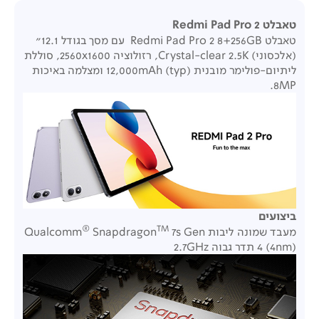
טאבלט Redmi Pad Pro 2
טאבלט Redmi Pad Pro 2 8+256GB עם מסך בגודל 12.1"
(אלכסוני)
Crystal-clear
2.5K, רזולוציה 2560x1600, סוללת
ליתיום-פולימר מובנית 12,000mAh (typ) ומצלמה באיכות
8MP.
ביצועים
®
TM
מעבד שמונה ליבות Qualcomm
7s Gen
Snapdragon
4 (4nm) תדר גבוה 2.7GHz