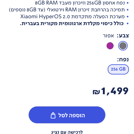
נפח אחסון 256GB וזיכרון מעבד 8GB RAM
תמיכה בהרחבת זיכרון RAM וירטואלי (עד 8GB נוספים)
מערכת הפעלה מתקדמת Xiaomi HyperOS 2.0
כולל כיסוי מקלדת ארגונומית מקורית בעברית.
צבע
:
אפור
נפח
:
256 GB
1,499
₪
הוספה לסל
לרכישה עם נציג