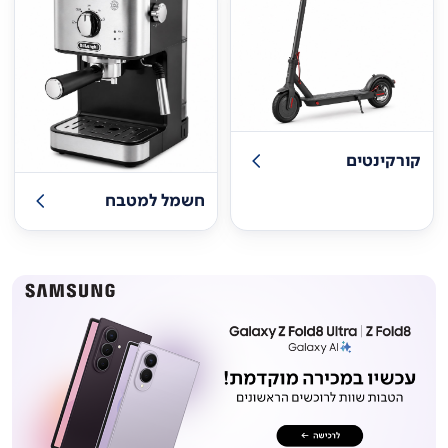
קורקינטים
חשמל למטבח