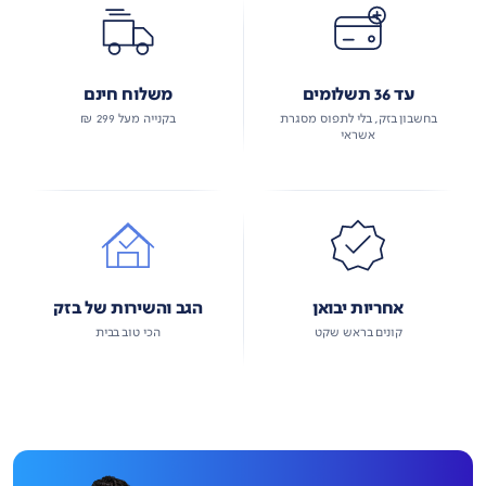
עד 36 תשלומים
משלוח חינם
בחשבון בזק, בלי לתפוס מסגרת
בקנייה מעל 299 ₪
אשראי
אחריות יבואן
הגב והשירות של בזק
קונים בראש שקט
הכי טוב בבית