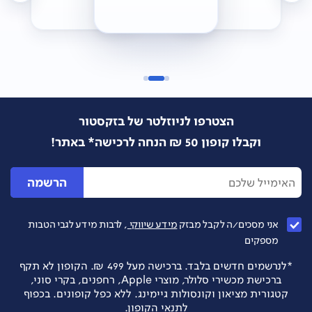
הצטרפו לניוזלטר של בזקסטור
וקבלו קופון 50 ₪ הנחה לרכישה* באתר!
הרשמה
אני מסכים/ה לקבל מבזק
מידע שיווקי
, לרבות מידע לגבי הטבות
מספקים
*לנרשמים חדשים בלבד. ברכישה מעל 499 ₪. הקופון לא תקף
ברכישת מכשירי סלולר, מוצרי Apple, רחפנים, בקרי סוני,
קטגורית מציאון וקונסולות גיימינג. ללא כפל קופונים. בכפוף
לתנאי הקופון.