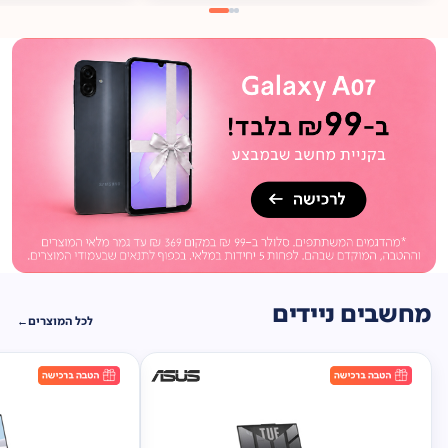
מתנה
ברכישה*
תיק
תליה במתנה!
מחשבים ניידים
לכל המוצרים