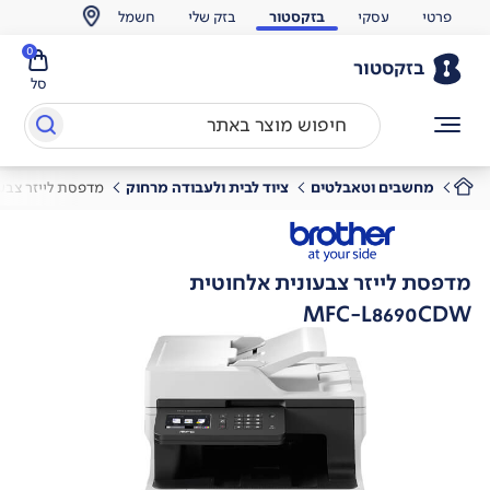
פרטי
עסקי
בזקסטור
בזק שלי
חשמל
0
בזקסטור
סל
מחשבים וטאבלטים
ציוד לבית ולעבודה מרחוק
מדפסת לייזר צבע
מדפסת לייזר צבעונית אלחוטית
MFC-L8690CDW