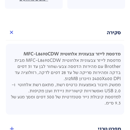
סקירה
מדפסת לייזר צבעונית אלחוטית MFC-L8690CDW
מדפסת לייזר צבעונית אלחוטית MFC-L8690CDW מבית
Brother עם מהירות הדפסה צבע/שחור לבן עד 31 דפים
בדקה ומהירות סריקה של עד 28 דפים לדקה, רזולוציה עד
2400X600 DPI וזיכרון 512MB.
ממשק חיבור באמצעות כרטיס רשת, מתאם רשת אלחוטי ו-
USB 2.0 ואפשרויות
קישוריות ניידת וענן מקיפות.
למדפסת קיבולת נייר סטנדרטית של 300 דפים ומסך מגע של
9.3 ס"מ.
מפרט טכני