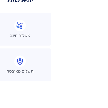
לרכישה עם נציג
משלוח חינם
תשלום מאובטח