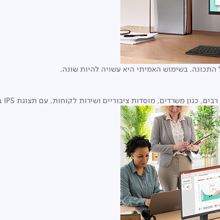
התכונה. בשימוש האמיתי היא עשויה להיות שונה.
וסדות ציבוריים ושירות לקוחות, עם תצוגת IPS ברורה ועיצוב ללא גבולות בשלושה צדדים.