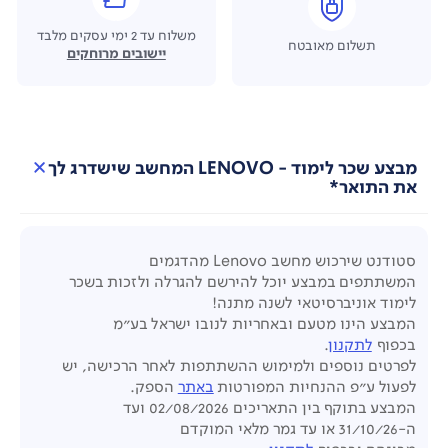
משלוח עד 2 ימי עסקים מלבד
תשלום מאובטח
יישובים מרוחקים
מבצע שכר לימוד - LENOVO המחשב שישדרג לך
את התואר*
סטודנט שירכוש מחשב
Lenovo
מהדגמים
המשתתפים
במבצע יוכל להירשם להגרלה ולזכות בשכר
לימוד אוניברסיטאי לשנה מתנה!
המבצע הינו מטעם ובאחריות לנובו ישראל בע"מ
בכפוף
לתקנון
.
לפרטים נוספים ולמימוש ההשתתפות לאחר הרכישה,
יש
לפעול ע"פ ההנחיות
המפורטות
באתר
הספק.
המבצע בתוקף בין התאריכים 02/08/2026 ועד
ה-31/10/26
או עד גמר מלאי המוקדם