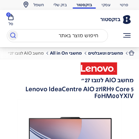
פרטי
עסקי
בזקסטור
בזק שלי
חשמל
0
בזקסטור
סל
מחשבים וטאבלטים
מחשבי All in On
מחשב AIO לנובו 27"
מחשב AIO לנובו 27"
Lenovo IdeaCentre AIO 27IRH9 Core 5
F0HM00YXIV