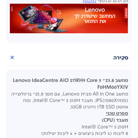
מבינהם
ובכפוף
לתקנון
.
סקירה
מחשב 23.8" Lenovo IdeaCentre AIO 27IRH9 Core 5
F0HM00YXIV
מחשב All In One מבית Lenovo, עם מסך 23.8" ברזולוצייה
(IPS(1080X1920, מעבד Intel® Core™ 5 210H, נפח
אחסון 1TB SSD וזיכרון 32GB.
מפרט טכני
מעבד
(CPU)
Intel® Core™ 5 210H
8 ליבות (4 ליבות ביצועים + 4 ליבות יעילות)