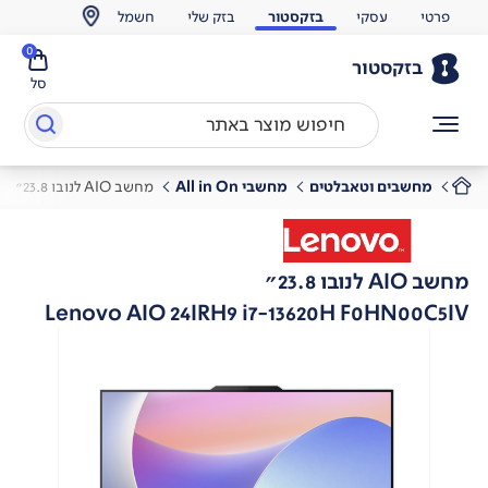
פרטי
עסקי
בזקסטור
בזק שלי
חשמל
0
בזקסטור
סל
מחשבים וטאבלטים
מחשבי All in On
מחשב AIO לנובו 23.8"
מחשב AIO לנובו 23.8"
Lenovo AIO 24IRH9 i7-13620H F0HN00C5IV