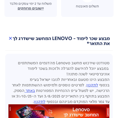
משלוח עד 2 ימי עסקים מלבד
תשלום מאובטח
יישובים מרוחקים
מבצע שכר לימוד - LENOVO המחשב שישדרג לך
את התואר*
סטודנט שירכוש מחשב
Lenovo
מהדגמים המשתתפים
במבצע יוכל להירשם להגרלה ולזכות בשכר לימוד
אוניברסיטאי לשנה מתנה!
המבצע הינו מטעם ובאחריות לנובו ישראל בע"מ
בכפוף
לתקנון
.
לפרטים נוספים ולמימוש ההשתתפות לאחר
הרכישה, יש לפעול ע"פ ההנחיות המפורטות
באתר
הספק.
המבצע בתוקף בין התאריכים 3/8/2025 ועד ה-31/10/25
או
עד גמר מלאי המוקדם מבינהם
ובכפוף
לתקנון
.