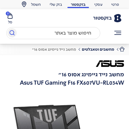
פרטי
עסקי
בזקסטור
בזק שלי
חשמל
0
בזקסטור
סל
מחשבים וטאבלטים
מחשב נייד גיימינג אסוס 16"
מחשב נייד גיימינג אסוס 16"
Asus TUF Gaming F16 FX607VU-RL034W